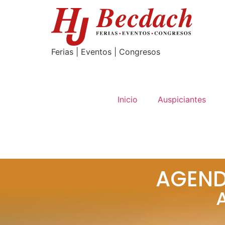
Ferias | Eventos | Congresos
Noviembre
Centro de convenciones Quito
Inicio
Auspiciantes
AGEND