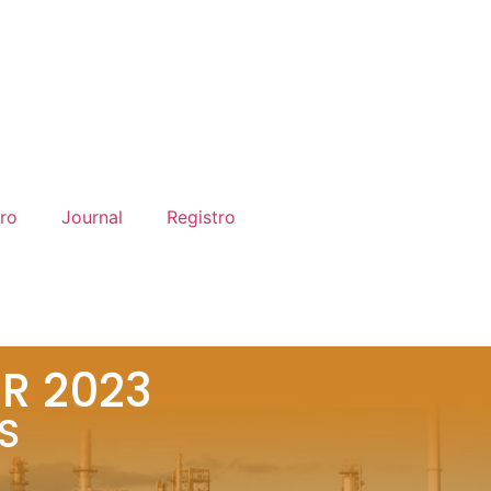
ro
Journal
Registro
R 2023
S