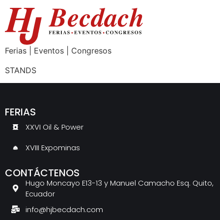
Ferias | Eventos | Congresos
STANDS
FERIAS
XXVI Oil & Power
XVIII Expominas
CONTÁCTENOS
Hugo Moncayo E13-13 y Manuel Camacho Esq. Quito,
Ecuador
info@hjbecdach.com