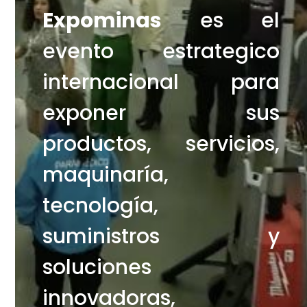
Expominas
es el
evento estrategico
internacional para
exponer sus
productos, servicios,
maquinaría,
tecnología,
suministros y
soluciones
innovadoras,